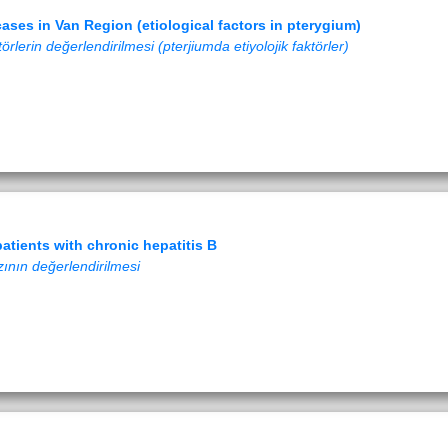
ases in Van Region (etiological factors in pterygium)
örlerin değerlendirilmesi (pterjiumda etiyolojik faktörler)
atients with chronic hepatitis B
zının değerlendirilmesi