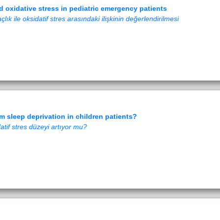
d oxidative stress in pediatric emergency patients
ık ile oksidatif stres arasındaki ilişkinin değerlendirilmesi
m sleep deprivation in children patients?
tif stres düzeyi artıyor mu?