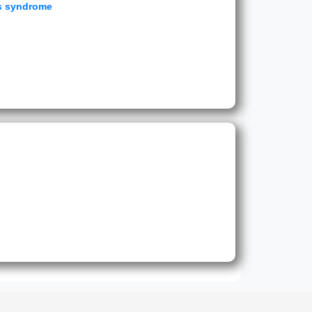
gs syndrome