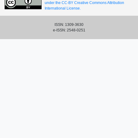
under the CC-BY Creative Commons Attribution
International License.
ISSN: 1309-3630
e-ISSN: 2548-0251