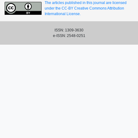
The articles published in this journal are licensed
under the CC-BY Creative Commons Attribution
International License.
ISSN: 1309-3630
e-ISSN: 2548-0251