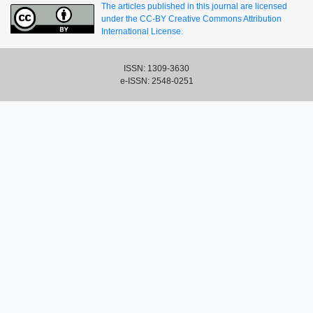
The articles published in this journal are licensed
under the CC-BY Creative Commons Attribution
International License.
ISSN: 1309-3630
e-ISSN: 2548-0251