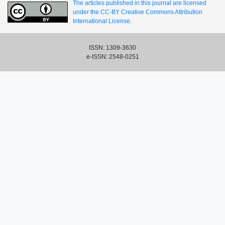
The articles published in this journal are licensed
under the CC-BY Creative Commons Attribution
International License.
ISSN: 1309-3630
e-ISSN: 2548-0251