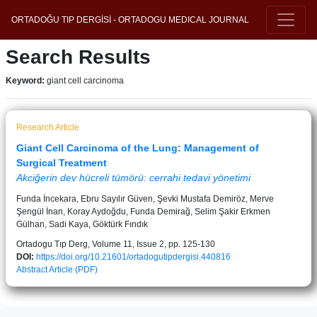
ORTADOĞU TIP DERGİSİ - ORTADOGU MEDICAL JOURNAL
Search Results
Keyword:
giant cell carcinoma
Research Article
Giant Cell Carcinoma of the Lung: Management of
Surgical Treatment
Akciğerin dev hücreli tümörü: cerrahi tedavi yönetimi
Funda İncekara, Ebru Sayılır Güven, Şevki Mustafa Demiröz, Merve
Şengül İnan, Koray Aydoğdu, Funda Demirağ, Selim Şakir Erkmen
Gülhan, Sadi Kaya, Göktürk Fındık
Ortadogu Tıp Derg, Volume 11, Issue 2, pp. 125-130
DOI:
https://doi.org/10.21601/ortadogutipdergisi.440816
Abstract
Article (PDF)