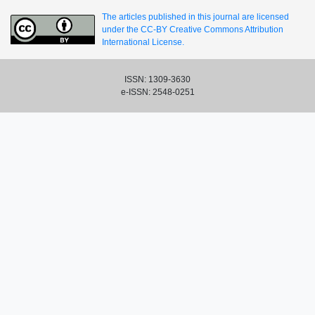
The articles published in this journal are licensed
under the CC-BY Creative Commons Attribution
International License.
ISSN: 1309-3630
e-ISSN: 2548-0251