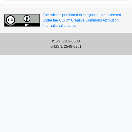
The articles published in this journal are licensed
under the CC-BY Creative Commons Attribution
International License.
ISSN: 1309-3630
e-ISSN: 2548-0251