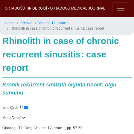
ORTADOĞU TIP DERGİSİ - ORTADOGU MEDICAL JOURNAL
Home
Archive
Volume 12, Issue 1
Rhinolith in case of chronic recurrent sinusitis: case report
Rhinolith in case of chronic
recurrent sinusitis: case
report
Kronik rekürrent sinüzitli olguda rinolit: olgu
sunumu
1
*
İdris Çıldır
More Detail
Ortadogu Tıp Derg, Volume 12, Issue 1, pp. 57-60