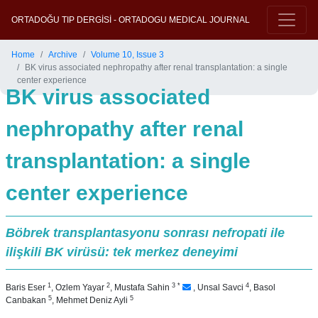
ORTADOĞU TIP DERGİSİ - ORTADOGU MEDICAL JOURNAL
Home
Archive
Volume 10, Issue 3
BK virus associated nephropathy after renal transplantation: a single
center experience
BK virus associated
nephropathy after renal
transplantation: a single
center experience
Böbrek transplantasyonu sonrası nefropati ile
ilişkili BK virüsü: tek merkez deneyimi
1
2
3
*
4
Baris Eser
,
Ozlem Yayar
,
Mustafa Sahin
,
Unsal Savci
,
Basol
5
5
Canbakan
,
Mehmet Deniz Ayli