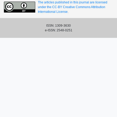
The articles published in this journal are licensed
under the CC-BY Creative Commons Attribution
International License.
ISSN: 1309-3630
e-ISSN: 2548-0251